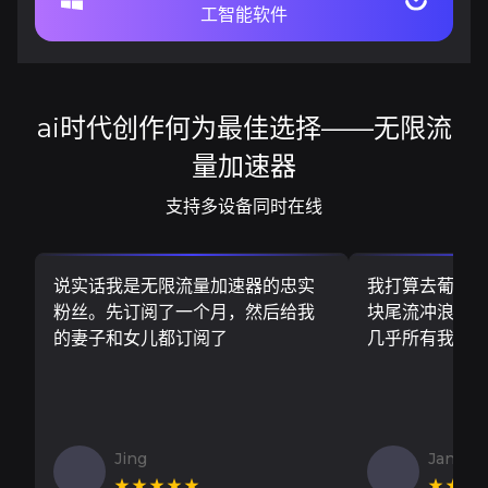
工智能软件
ai时代创作何为最佳选择——无限流
量加速器
支持多设备同时在线
说实话我是无限流量加速器的忠实
我打算去葡萄
粉丝。先订阅了一个月，然后给我
块尾流冲浪板..
的妻子和女儿都订阅了
几乎所有我需
Jing
Jan V
★★★★★
★★★